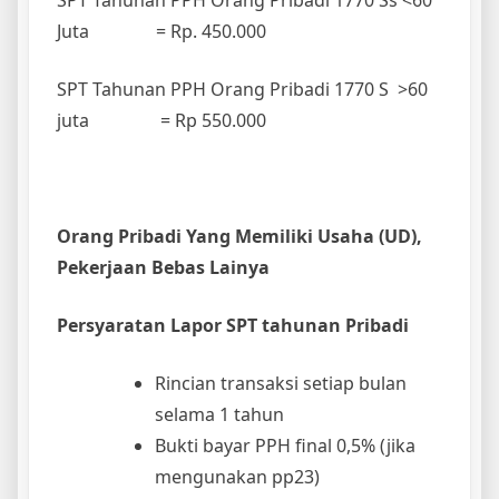
SPT Tahunan PPH Orang Pribadi 1770 Ss <60
Juta = Rp. 450.000
SPT Tahunan PPH Orang Pribadi 1770 S >60
juta = Rp 550.000
Orang Pribadi Yang Memiliki Usaha (UD),
Pekerjaan Bebas Lainya
Persyaratan Lapor SPT tahunan Pribadi
Rincian transaksi setiap bulan
selama 1 tahun
Bukti bayar PPH final 0,5% (jika
mengunakan pp23)