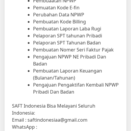
Pemuatan Kode E-fin
Perubahan Data NPWP
Pembuatan Kode Billing
Pembuatan Laporan Laba Rugi
Pelaporan SPT tahunan Pribadi
Pelaporan SPT Tahunan Badan
Pembuatan Nomer Seri Faktur Pajak
Pengajuan NPWP NE Pribadi Dan
Badan
Pembuatan Laporan Keuangan
(Bulanan/Tahunan)
Pengajuan Pengaktifan Kembali NPWP
Pribadi Dan Badan
SAFT Indonesia Bisa Melayani Seluruh
Indonesia:
Email : saftindonesiaa@gmail.com
WhatsApp :
Web Site :
https://safttax.com/