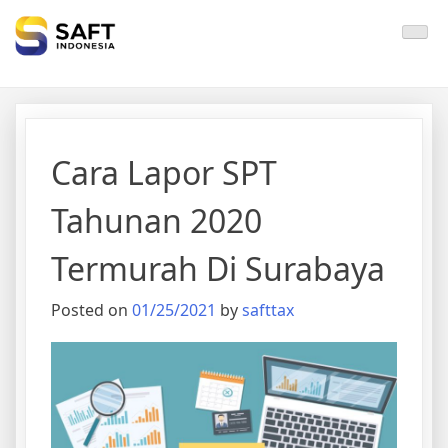
Solisi Perjakan Anda
Cara Lapor SPT
Tahunan 2020
Termurah Di Surabaya
Posted on
01/25/2021
by
safttax