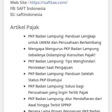
FB: SAFT Indonesia
IG: saftindonesia
Artikel Pajak
PKP Badan Lampung: Panduan Lengkap
untuk UMKM dan Perusahaan Berkembang
Mengapa Mengurus PKP Badan Lampung
Sebaiknya Didampingi Konsultan Pajak?
PKP Badan Lampung: Tips Menghindari
Penolakan Saat Pengajuan
PKP Badan Lampung: Panduan Setelah
Status PKP Disetujui
PKP Badan Lampung: Solusi bagi
Perusahaan yang Ingin Tertib Pajak
PKP Badan Lampung: Alur Pendaftaran dari
Awal hingga Terbit SPPKP
Berapa Lama Proses Pengajuan PKP Badan
Lampung? Ini Penjelasannya