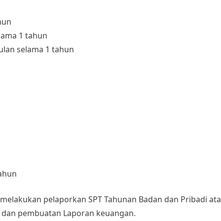
hun
lama 1 tahun
ulan selama 1 tahun
tahun
m melakukan pelaporkan SPT Tahunan Badan dan Pribadi at
, dan pembuatan Laporan keuangan.