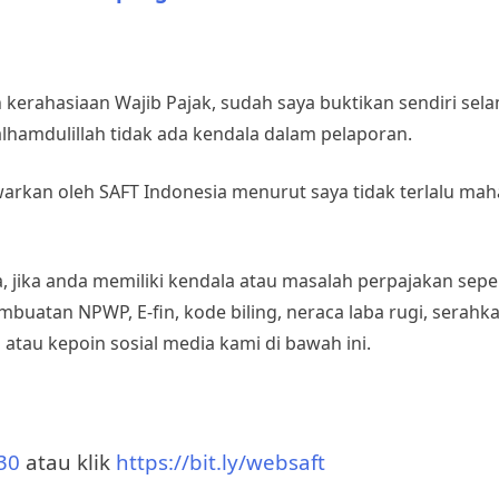
kerahasiaan Wajib Pajak, sudah saya buktikan sendiri sel
lhamdulillah tidak ada kendala dalam pelaporan.
arkan oleh SAFT Indonesia menurut saya tidak terlalu mah
, jika anda memiliki kendala atau masalah perpajakan sep
embuatan NPWP, E-fin, kode biling, neraca laba rugi, serah
 atau kepoin sosial media kami di bawah ini.
30
atau klik
https://bit.ly/websaft