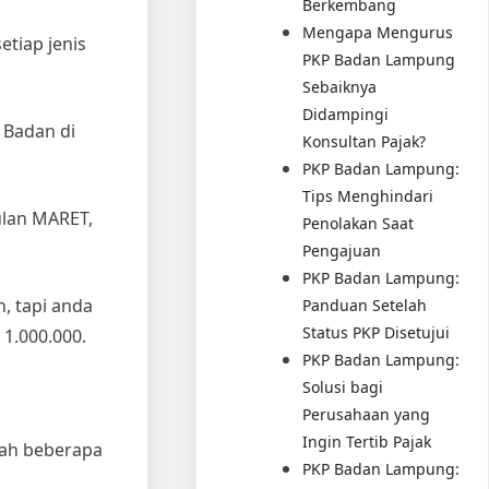
Berkembang
Mengapa Mengurus
etiap jenis
PKP Badan Lampung
Sebaiknya
Didampingi
 Badan di
Konsultan Pajak?
PKP Badan Lampung:
Tips Menghindari
ulan MARET,
Penolakan Saat
Pengajuan
PKP Badan Lampung:
, tapi anda
Panduan Setelah
Status PKP Disetujui
1.000.000.
PKP Badan Lampung:
Solusi bagi
Perusahaan yang
Ingin Tertib Pajak
lah beberapa
PKP Badan Lampung: