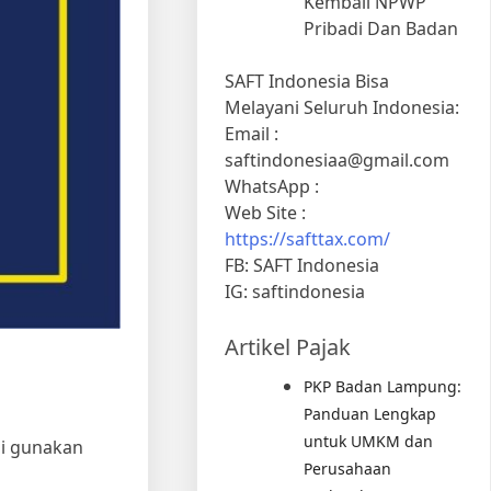
Kembali NPWP
Pribadi Dan Badan
SAFT Indonesia Bisa
Melayani Seluruh Indonesia:
Email :
saftindonesiaa@gmail.com
WhatsApp :
Web Site :
https://safttax.com/
FB: SAFT Indonesia
IG: saftindonesia
Artikel Pajak
PKP Badan Lampung:
Panduan Lengkap
untuk UMKM dan
di gunakan
Perusahaan