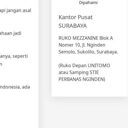
Dipahami
pi jangan asal
Kantor Pusat
SURABAYA
ahaan jadi
RUKO MEZZANINE Blok A
Nomer 10, Jl. Nginden
Semolo, Sukolilo, Surabaya.
nya, seperti
an
(Ruko Depan UNITOMO
atau Samping STIE
PERBANAS NGINDEN)
ndonesia, ada