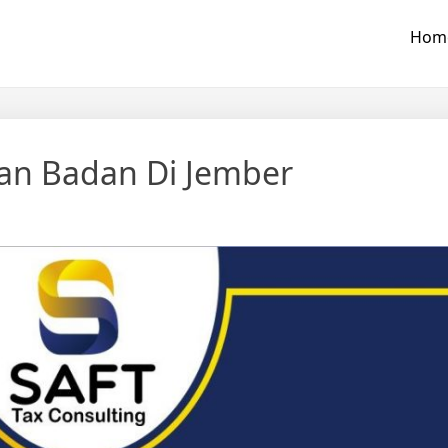
Hom
nan Badan Di Jember