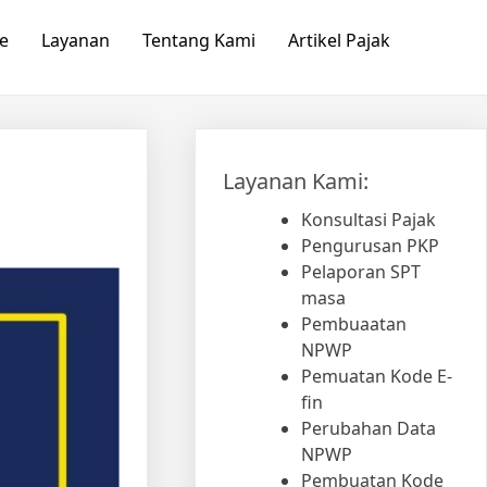
e
Layanan
Tentang Kami
Artikel Pajak
Layanan Kami:
Konsultasi Pajak
Pengurusan PKP
Pelaporan SPT
masa
Pembuaatan
NPWP
Pemuatan Kode E-
fin
Perubahan Data
NPWP
Pembuatan Kode