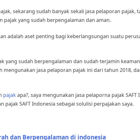
ak, sekarang sudah banyak sekali jasa pelaporan pajak, ta
oran pajak yang sudah berpengalaman dan aman.
haan adalah aset penting bagi keberlangsungan suatu perus
jak yang sudah berpengalaman dan sudah terjamin keamana
h mengunakan jasa pelaporan pajak ini dari tahun 2018, d
an
pajak
apa?, saya mengunakan jasa pelaporna pajak SAFT I
 pajak SAFT Indonesia sebagai solulisi perpajakan saya.
rah dan Berpengalaman di indonesia