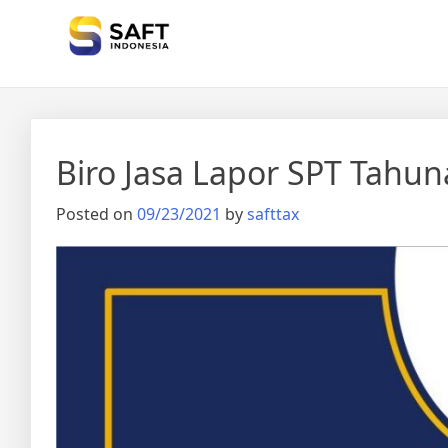
Solisi Perjakan Anda
Biro Jasa Lapor SPT Tahu
Posted on
09/23/2021
by
safttax