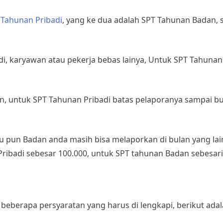
 Tahunan Pribadi
, yang ke dua adalah SPT Tahunan Badan, s
i, karyawan atau pekerja bebas lainya, Untuk SPT Tahunan
ran, untuk SPT Tahunan Pribadi batas pelaporanya sampai b
u pun Badan anda masih bisa melaporkan di bulan yang lain
ibadi sebesar 100.000, untuk SPT tahunan Badan sebesari 
beberapa persyaratan yang harus di lengkapi, berikut ada