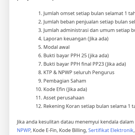
Jumlah omset setiap bulan selamat 1 ta
Jumlah beban penjualan setiap bulan se
Jumlah administrasi dan umum setiap b
Laporan keuangan (Jika ada)
Modal awal
Bukti bayar PPH 25 (jika ada)
Bukti bayar PPH final PP23 (Jika ada)
KTP & NPWP seluruh Pengurus
Pembagian Saham
Kode Efin (Jika ada)
Asset perusahaan
Rekening Koran setiap bulan selama 1 
Jika anda kesulitan datau menemyui kendala dala
NPWP
, Kode E-Fin, Kode Billing,
Sertifikat Elektronik