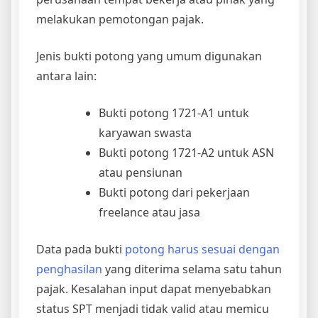
melakukan pemotongan pajak.
Jenis bukti potong yang umum digunakan
antara lain:
Bukti potong 1721-A1 untuk
karyawan swasta
Bukti potong 1721-A2 untuk ASN
atau pensiunan
Bukti potong dari pekerjaan
freelance atau jasa
Data pada bukti
potong harus sesuai dengan
penghasilan
yang diterima selama satu tahun
pajak. Kesalahan input dapat menyebabkan
status SPT menjadi tidak valid atau memicu