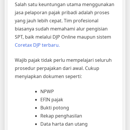
Salah satu keuntungan utama menggunakan
jasa pelaporan pajak pribadi adalah proses
yang jauh lebih cepat. Tim profesional
biasanya sudah memahami alur pengisian
SPT, baik melalui DJP Online maupun sistem
Coretax DJP terbaru.
Wajib pajak tidak perlu mempelajari seluruh
prosedur perpajakan dari awal. Cukup
menyiapkan dokumen seperti:
NPWP
EFIN pajak
Bukti potong
Rekap penghasilan
Data harta dan utang