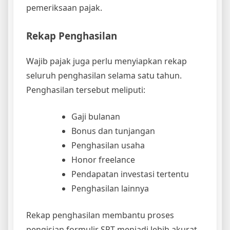
pemeriksaan pajak.
Rekap Penghasilan
Wajib pajak juga perlu menyiapkan rekap
seluruh penghasilan selama satu tahun.
Penghasilan tersebut meliputi:
Gaji bulanan
Bonus dan tunjangan
Penghasilan usaha
Honor freelance
Pendapatan investasi tertentu
Penghasilan lainnya
Rekap penghasilan membantu proses
pengisian formulir SPT menjadi lebih akurat.