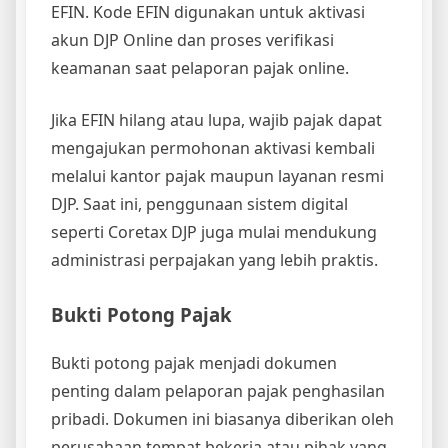
EFIN. Kode EFIN digunakan untuk aktivasi
akun DJP Online dan proses verifikasi
keamanan saat pelaporan pajak online.
Jika EFIN hilang atau lupa, wajib pajak dapat
mengajukan permohonan aktivasi kembali
melalui kantor pajak maupun layanan resmi
DJP. Saat ini, penggunaan sistem digital
seperti Coretax DJP juga mulai mendukung
administrasi perpajakan yang lebih praktis.
Bukti Potong Pajak
Bukti potong pajak menjadi dokumen
penting dalam pelaporan pajak penghasilan
pribadi. Dokumen ini biasanya diberikan oleh
perusahaan tempat bekerja atau pihak yang