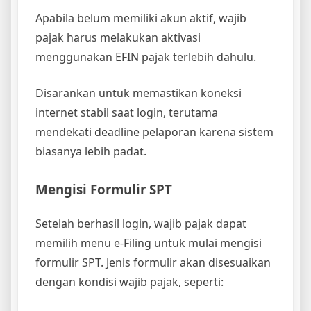
Apabila belum memiliki akun aktif, wajib
pajak harus melakukan aktivasi
menggunakan EFIN pajak terlebih dahulu.
Disarankan untuk memastikan koneksi
internet stabil saat login, terutama
mendekati deadline pelaporan karena sistem
biasanya lebih padat.
Mengisi Formulir SPT
Setelah berhasil login, wajib pajak dapat
memilih menu e-Filing untuk mulai mengisi
formulir SPT. Jenis formulir akan disesuaikan
dengan kondisi wajib pajak, seperti: