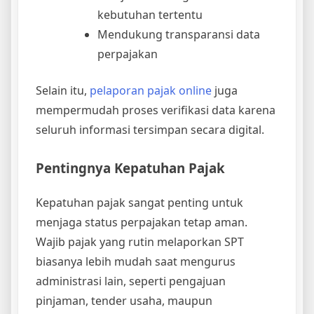
kebutuhan tertentu
Mendukung transparansi data
perpajakan
Selain itu,
pelaporan pajak online
juga
mempermudah proses verifikasi data karena
seluruh informasi tersimpan secara digital.
Pentingnya Kepatuhan Pajak
Kepatuhan pajak sangat penting untuk
menjaga status perpajakan tetap aman.
Wajib pajak yang rutin melaporkan SPT
biasanya lebih mudah saat mengurus
administrasi lain, seperti pengajuan
pinjaman, tender usaha, maupun