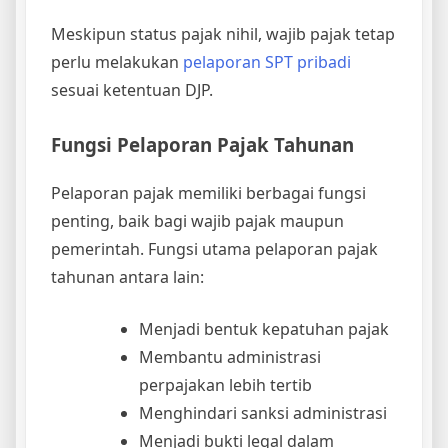
Meskipun status pajak nihil, wajib pajak tetap
perlu melakukan
pelaporan SPT pribadi
sesuai ketentuan DJP.
Fungsi Pelaporan Pajak Tahunan
Pelaporan pajak memiliki berbagai fungsi
penting, baik bagi wajib pajak maupun
pemerintah. Fungsi utama pelaporan pajak
tahunan antara lain:
Menjadi bentuk kepatuhan pajak
Membantu administrasi
perpajakan lebih tertib
Menghindari sanksi administrasi
Menjadi bukti legal dalam