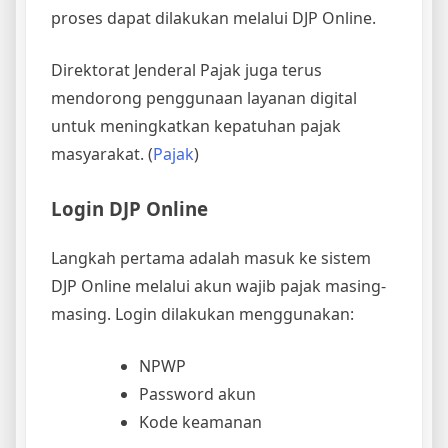
proses dapat dilakukan melalui DJP Online.
Direktorat Jenderal Pajak juga terus
mendorong penggunaan layanan digital
untuk meningkatkan kepatuhan pajak
masyarakat. (
Pajak
)
Login DJP Online
Langkah pertama adalah masuk ke sistem
DJP Online melalui akun wajib pajak masing-
masing. Login dilakukan menggunakan:
NPWP
Password akun
Kode keamanan