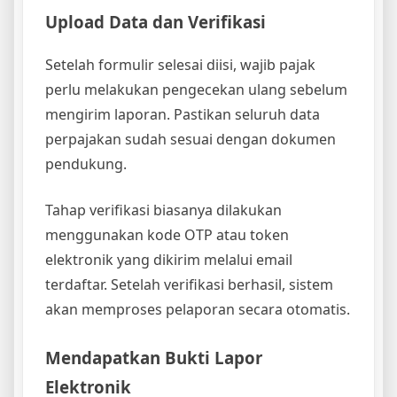
Upload Data dan Verifikasi
Setelah formulir selesai diisi, wajib pajak
perlu melakukan pengecekan ulang sebelum
mengirim laporan. Pastikan seluruh data
perpajakan sudah sesuai dengan dokumen
pendukung.
Tahap verifikasi biasanya dilakukan
menggunakan kode OTP atau token
elektronik yang dikirim melalui email
terdaftar. Setelah verifikasi berhasil, sistem
akan memproses pelaporan secara otomatis.
Mendapatkan Bukti Lapor
Elektronik