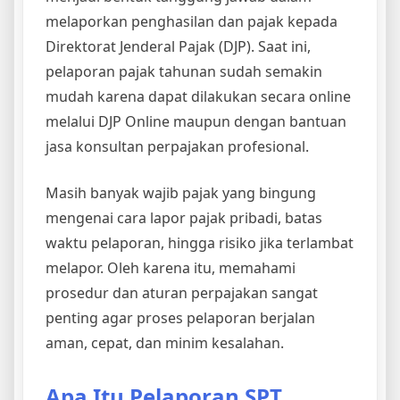
melaporkan penghasilan dan pajak kepada
Direktorat Jenderal Pajak (DJP). Saat ini,
pelaporan pajak tahunan sudah semakin
mudah karena dapat dilakukan secara online
melalui DJP Online maupun dengan bantuan
jasa konsultan perpajakan profesional.
Masih banyak wajib pajak yang bingung
mengenai cara lapor pajak pribadi, batas
waktu pelaporan, hingga risiko jika terlambat
melapor. Oleh karena itu, memahami
prosedur dan aturan perpajakan sangat
penting agar proses pelaporan berjalan
aman, cepat, dan minim kesalahan.
Apa Itu Pelaporan SPT