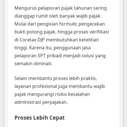
Mengurus pelaporan pajak tahunan sering
dianggap rumit oleh banyak wajib pajak.
Mulai dari pengisian formulir, pengecekan
bukti potong pajak, hingga proses verifikasi
di Coretax DJP membutuhkan ketelitian
tinggi. Karena itu, penggunaan jasa
pelaporan SPT pribadi menjadi solusi yang
semakin diminati.
Selain membantu proses lebih praktis,
layanan profesional juga membantu wajib
pajak mengurangi risiko kesalahan
administrasi perpajakan.
Proses Lebih Cepat