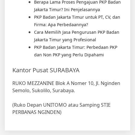
Berapa Lama Proses Pengajuan PKP Badan
Jakarta Timur? Ini Penjelasannya
PKP Badan Jakarta Timur untuk PT, CV, dan
Firma: Apa Perbedaannya?
Cara Memilih Jasa Pengurusan PKP Badan
Jakarta Timur yang Profesional
PKP Badan Jakarta Timur: Perbedaan PKP
dan Non PKP yang Perlu Dipahami
Kantor Pusat SURABAYA
RUKO MEZZANINE Blok A Nomer 10, Jl. Nginden
Semolo, Sukolilo, Surabaya.
(Ruko Depan UNITOMO atau Samping STIE
PERBANAS NGINDEN)