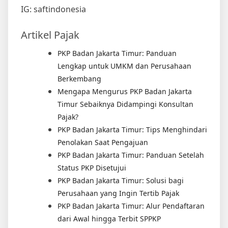
IG: saftindonesia
Artikel Pajak
PKP Badan Jakarta Timur: Panduan
Lengkap untuk UMKM dan Perusahaan
Berkembang
Mengapa Mengurus PKP Badan Jakarta
Timur Sebaiknya Didampingi Konsultan
Pajak?
PKP Badan Jakarta Timur: Tips Menghindari
Penolakan Saat Pengajuan
PKP Badan Jakarta Timur: Panduan Setelah
Status PKP Disetujui
PKP Badan Jakarta Timur: Solusi bagi
Perusahaan yang Ingin Tertib Pajak
PKP Badan Jakarta Timur: Alur Pendaftaran
dari Awal hingga Terbit SPPKP