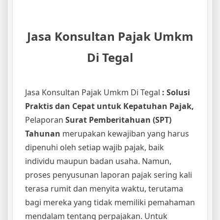
Jasa Konsultan Pajak Umkm
Di Tegal
Jasa Konsultan Pajak Umkm Di Tegal
: Solusi
Praktis dan Cepat untuk Kepatuhan Pajak,
Pelaporan
Surat Pemberitahuan (SPT)
Tahunan
merupakan kewajiban yang harus
dipenuhi oleh setiap wajib pajak, baik
individu maupun badan usaha. Namun,
proses penyusunan laporan pajak sering kali
terasa rumit dan menyita waktu, terutama
bagi mereka yang tidak memiliki pemahaman
mendalam tentang perpajakan. Untuk