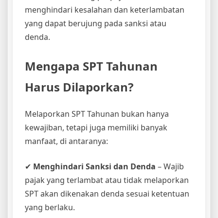
menghindari kesalahan dan keterlambatan
yang dapat berujung pada sanksi atau
denda.
Mengapa SPT Tahunan
Harus Dilaporkan?
Melaporkan SPT Tahunan bukan hanya
kewajiban, tetapi juga memiliki banyak
manfaat, di antaranya:
✔
Menghindari Sanksi dan Denda
– Wajib
pajak yang terlambat atau tidak melaporkan
SPT akan dikenakan denda sesuai ketentuan
yang berlaku.