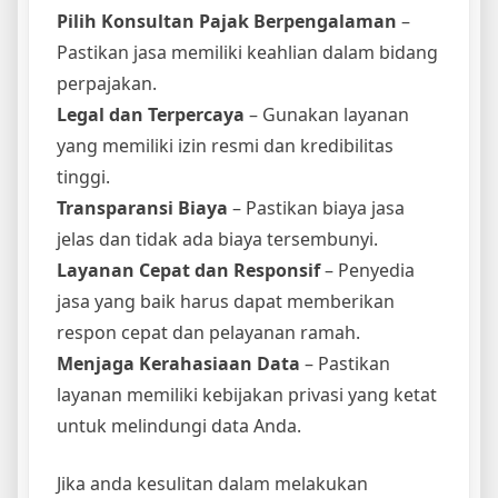
Pilih Konsultan Pajak Berpengalaman
–
Pastikan jasa memiliki keahlian dalam bidang
perpajakan.
Legal dan Terpercaya
– Gunakan layanan
yang memiliki izin resmi dan kredibilitas
tinggi.
Transparansi Biaya
– Pastikan biaya jasa
jelas dan tidak ada biaya tersembunyi.
Layanan Cepat dan Responsif
– Penyedia
jasa yang baik harus dapat memberikan
respon cepat dan pelayanan ramah.
Menjaga Kerahasiaan Data
– Pastikan
layanan memiliki kebijakan privasi yang ketat
untuk melindungi data Anda.
Jika anda kesulitan dalam melakukan