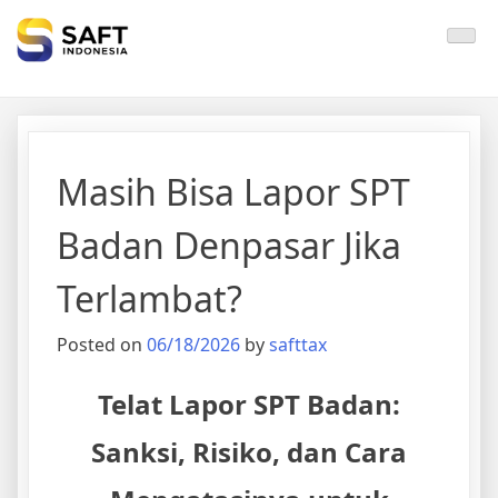
Solisi Perjakan Anda
Masih Bisa Lapor SPT
Badan Denpasar Jika
Terlambat?
Posted on
06/18/2026
by
safttax
Telat Lapor SPT Badan:
Sanksi, Risiko, dan Cara