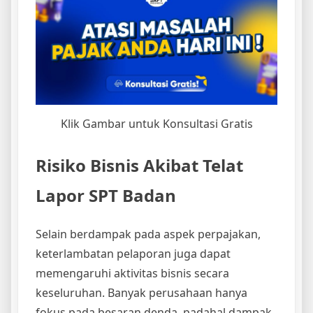
Klik Gambar untuk Konsultasi Gratis
Risiko Bisnis Akibat Telat
Lapor SPT Badan
Selain berdampak pada aspek perpajakan,
keterlambatan pelaporan juga dapat
memengaruhi aktivitas bisnis secara
keseluruhan. Banyak perusahaan hanya
fokus pada besaran denda, padahal dampak