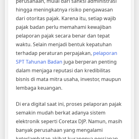
perusahaan, mulai dari sanksi administrasi
hingga meningkatnya risiko pengawasan
dari otoritas pajak. Karena itu, setiap wajib
pajak badan perlu memahami kewajiban
pelaporan pajak secara benar dan tepat
waktu. Selain menjadi bentuk kepatuhan
terhadap peraturan perpajakan,
pelaporan
SPT Tahunan Badan
juga berperan penting
dalam menjaga reputasi dan kredibilitas
bisnis di mata mitra usaha, investor, maupun
lembaga keuangan.
Di era digital saat ini, proses pelaporan pajak
semakin mudah berkat adanya sistem
elektronik seperti Coretax DJP. Namun, masih
banyak perusahaan yang mengalami
keterlambatan akibat kurangnya persiapan