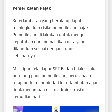
Pemeriksaan Pajak
Keterlambatan yang berulang dapat
meningkatkan risiko pemeriksaan pajak.
Pemeriksaan di lakukan untuk menguji
kepatuhan dan memastikan data yang
dilaporkan sesuai dengan kondisi
sebenarnya.
Meskipun telat lapor SPT Badan tidak selalu
berujung pada pemeriksaan, perusahaan
tetap perlu menghindari keterlambatan agar
tidak menambah risiko administrasi di
kemudian hari.