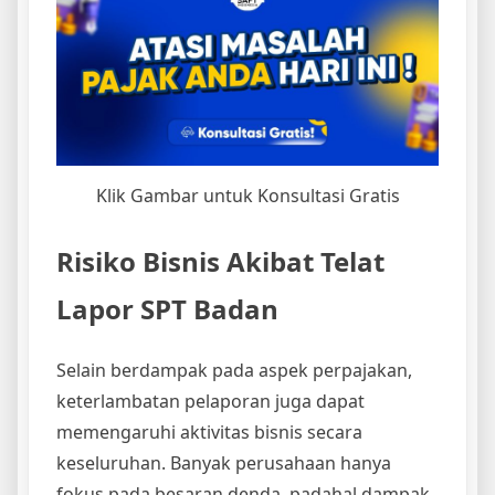
Klik Gambar untuk Konsultasi Gratis
Risiko Bisnis Akibat Telat
Lapor SPT Badan
Selain berdampak pada aspek perpajakan,
keterlambatan pelaporan juga dapat
memengaruhi aktivitas bisnis secara
keseluruhan. Banyak perusahaan hanya
fokus pada besaran denda, padahal dampak