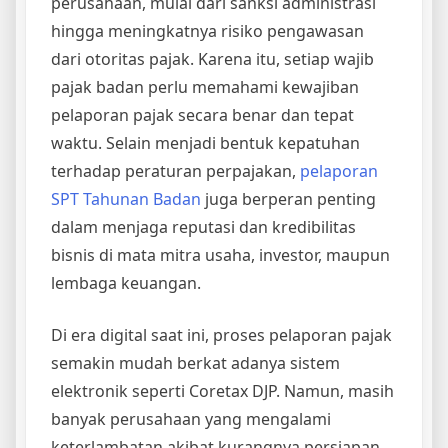
perusahaan, mulai dari sanksi administrasi
hingga meningkatnya risiko pengawasan
dari otoritas pajak. Karena itu, setiap wajib
pajak badan perlu memahami kewajiban
pelaporan pajak secara benar dan tepat
waktu. Selain menjadi bentuk kepatuhan
terhadap peraturan perpajakan,
pelaporan
SPT Tahunan Badan
juga berperan penting
dalam menjaga reputasi dan kredibilitas
bisnis di mata mitra usaha, investor, maupun
lembaga keuangan.
Di era digital saat ini, proses pelaporan pajak
semakin mudah berkat adanya sistem
elektronik seperti Coretax DJP. Namun, masih
banyak perusahaan yang mengalami
keterlambatan akibat kurangnya persiapan