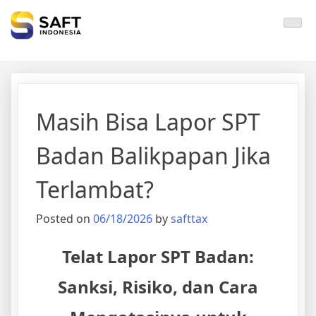
Solisi Perjakan Anda
Masih Bisa Lapor SPT
Badan Balikpapan Jika
Terlambat?
Posted on
06/18/2026
by
safttax
Telat Lapor SPT Badan:
Sanksi, Risiko, dan Cara