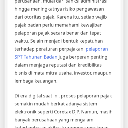
perusahaan, mulai dari sanksi administrasi
hingga meningkatnya risiko pengawasan
dari otoritas pajak. Karena itu, setiap wajib
pajak badan perlu memahami kewajiban
pelaporan pajak secara benar dan tepat
waktu. Selain menjadi bentuk kepatuhan
terhadap peraturan perpajakan,
pelaporan
SPT Tahunan Badan
juga berperan penting
dalam menjaga reputasi dan kredibilitas
bisnis di mata mitra usaha, investor, maupun
lembaga keuangan.
Di era digital saat ini, proses pelaporan pajak
semakin mudah berkat adanya sistem
elektronik seperti Coretax DJP. Namun, masih
banyak perusahaan yang mengalami
keterlambatan akibat kurangnya persiapan