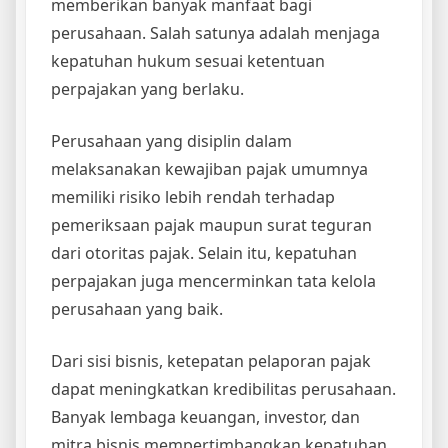
memberikan banyak manfaat bagi
perusahaan. Salah satunya adalah menjaga
kepatuhan hukum sesuai ketentuan
perpajakan yang berlaku.
Perusahaan yang disiplin dalam
melaksanakan kewajiban pajak umumnya
memiliki risiko lebih rendah terhadap
pemeriksaan pajak maupun surat teguran
dari otoritas pajak. Selain itu, kepatuhan
perpajakan juga mencerminkan tata kelola
perusahaan yang baik.
Dari sisi bisnis, ketepatan pelaporan pajak
dapat meningkatkan kredibilitas perusahaan.
Banyak lembaga keuangan, investor, dan
mitra bisnis mempertimbangkan kepatuhan