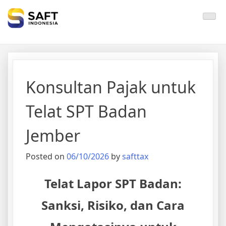
Solisi Perjakan Anda
Konsultan Pajak untuk
Telat SPT Badan
Jember
Posted on
06/10/2026
by
safttax
Telat Lapor SPT Badan:
Sanksi, Risiko, dan Cara