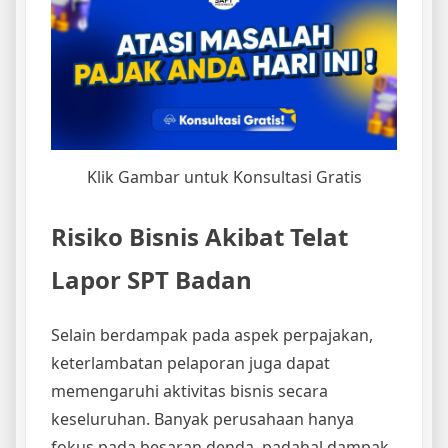
Klik Gambar untuk Konsultasi Gratis
Risiko Bisnis Akibat Telat
Lapor SPT Badan
Selain berdampak pada aspek perpajakan,
keterlambatan pelaporan juga dapat
memengaruhi aktivitas bisnis secara
keseluruhan. Banyak perusahaan hanya
fokus pada besaran denda, padahal dampak