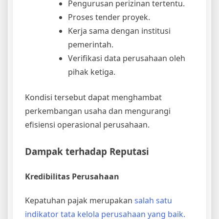
Pengurusan perizinan tertentu.
Proses tender proyek.
Kerja sama dengan institusi
pemerintah.
Verifikasi data perusahaan oleh
pihak ketiga.
Kondisi tersebut dapat menghambat
perkembangan usaha dan mengurangi
efisiensi operasional perusahaan.
Dampak terhadap Reputasi
Kredibilitas Perusahaan
Kepatuhan pajak merupakan
salah satu
indikator tata kelola perusahaan yang baik.