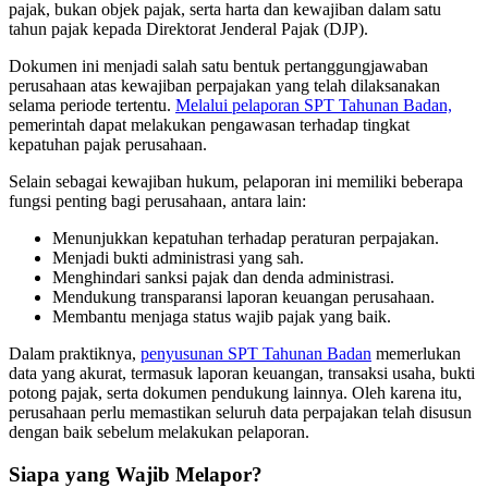
pajak, bukan objek pajak, serta harta dan kewajiban dalam satu
tahun pajak kepada Direktorat Jenderal Pajak (DJP).
Dokumen ini menjadi salah satu bentuk pertanggungjawaban
perusahaan atas kewajiban perpajakan yang telah dilaksanakan
selama periode tertentu.
Melalui pelaporan SPT Tahunan Badan,
pemerintah dapat melakukan pengawasan terhadap tingkat
kepatuhan pajak perusahaan.
Selain sebagai kewajiban hukum, pelaporan ini memiliki beberapa
fungsi penting bagi perusahaan, antara lain:
Menunjukkan kepatuhan terhadap peraturan perpajakan.
Menjadi bukti administrasi yang sah.
Menghindari sanksi pajak dan denda administrasi.
Mendukung transparansi laporan keuangan perusahaan.
Membantu menjaga status wajib pajak yang baik.
Dalam praktiknya,
penyusunan SPT Tahunan Badan
memerlukan
data yang akurat, termasuk laporan keuangan, transaksi usaha, bukti
potong pajak, serta dokumen pendukung lainnya. Oleh karena itu,
perusahaan perlu memastikan seluruh data perpajakan telah disusun
dengan baik sebelum melakukan pelaporan.
Siapa yang Wajib Melapor?