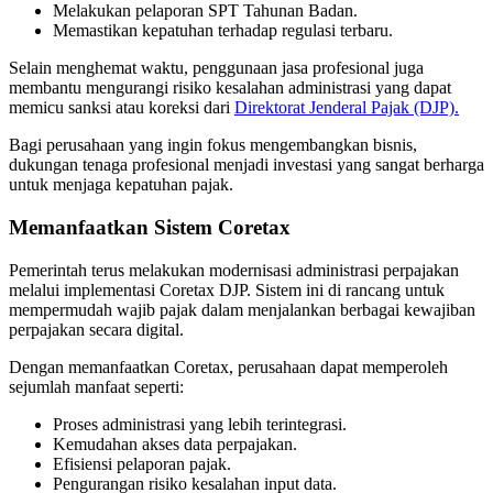
Melakukan pelaporan SPT Tahunan Badan.
Memastikan kepatuhan terhadap regulasi terbaru.
Selain menghemat waktu, penggunaan jasa profesional juga
membantu mengurangi risiko kesalahan administrasi yang dapat
memicu sanksi atau koreksi dari
Direktorat Jenderal Pajak (DJP).
Bagi perusahaan yang ingin fokus mengembangkan bisnis,
dukungan tenaga profesional menjadi investasi yang sangat berharga
untuk menjaga kepatuhan pajak.
Memanfaatkan Sistem Coretax
Pemerintah terus melakukan modernisasi administrasi perpajakan
melalui implementasi Coretax DJP. Sistem ini di rancang untuk
mempermudah wajib pajak dalam menjalankan berbagai kewajiban
perpajakan secara digital.
Dengan memanfaatkan Coretax, perusahaan dapat memperoleh
sejumlah manfaat seperti:
Proses administrasi yang lebih terintegrasi.
Kemudahan akses data perpajakan.
Efisiensi pelaporan pajak.
Pengurangan risiko kesalahan input data.