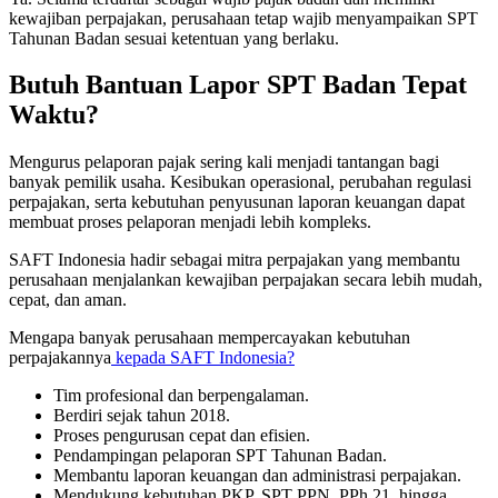
kewajiban perpajakan, perusahaan tetap wajib menyampaikan SPT
Tahunan Badan sesuai ketentuan yang berlaku.
Butuh Bantuan Lapor SPT Badan Tepat
Waktu?
Mengurus pelaporan pajak sering kali menjadi tantangan bagi
banyak pemilik usaha. Kesibukan operasional, perubahan regulasi
perpajakan, serta kebutuhan penyusunan laporan keuangan dapat
membuat proses pelaporan menjadi lebih kompleks.
SAFT Indonesia hadir sebagai mitra perpajakan yang membantu
perusahaan menjalankan kewajiban perpajakan secara lebih mudah,
cepat, dan aman.
Mengapa banyak perusahaan mempercayakan kebutuhan
perpajakannya
kepada SAFT Indonesia?
Tim profesional dan berpengalaman.
Berdiri sejak tahun 2018.
Proses pengurusan cepat dan efisien.
Pendampingan pelaporan SPT Tahunan Badan.
Membantu laporan keuangan dan administrasi perpajakan.
Mendukung kebutuhan PKP, SPT PPN, PPh 21, hingga