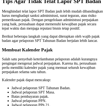
Tips Agar Tidak Telat Lapor SPT Badan
Menghindari telat lapor SPT Badan jauh lebih mudah dibandingkan
harus menghadapi sanksi administrasi, surat teguran, atau risiko
pemeriksaan pajak. Dengan pengelolaan administrasi perpajakan
yang baik, perusahaan dapat memenuhi kewajiban pajak secara
tepat waktu dan menjaga reputasi bisnis tetap positif.
Berikut beberapa langkah yang dapat diterapkan oleh wajib pajak
badan agar pelaporan SPT Tahunan Badan berjalan lebih lancar.
Membuat Kalender Pajak
Salah satu penyebab keterlambatan pelaporan adalah kurangnya
pengingat mengenai jadwal perpajakan. Karena itu, perusahaan
perlu memiliki kalender pajak yang memuat seluruh kewajiban
perpajakan selama satu tahun.
Kalender pajak dapat mencakup:
Jadwal pelaporan SPT Tahunan Badan.
Jadwal pelaporan SPT Masa.
Batas pembayaran pajak.
Jadwal pelaporan PPN.
Jadwal pelaporan PPh 21.