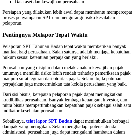
Data aset dan kewajiban perusahaan.
Persiapan yang dilakukan lebih awal dapat membantu mempercepat
proses penyampaian SPT dan mengurangi risiko kesalahan
pelaporan.
Pentingnya Melapor Tepat Waktu
Pelaporan SPT Tahunan Badan tepat waktu memberikan banyak
manfaat bagi perusahaan. Salah satunya adalah menjaga kepatuhan
hukum sesuai ketentuan perpajakan yang berlaku.
Perusahaan yang disiplin dalam melaksanakan kewajiban pajak
umumnya memiliki risiko lebih rendah terhadap pemeriksaan pajak
maupun surat teguran dari otoritas pajak. Selain itu, kepatuhan
perpajakan juga mencerminkan tata kelola perusahaan yang baik.
Dari sisi bisnis, ketepatan pelaporan pajak dapat meningkatkan
kredibilitas perusahaan. Banyak lembaga keuangan, investor, dan
mitra bisnis mempertimbangkan kepatuhan pajak sebagai salah satu
indikator kesehatan perusahaan.
Sebaliknya,
telat lapor SPT Badan
dapat menimbulkan berbagai
dampak yang merugikan. Selain menghadapi potensi denda
administrasi, perusahaan juga dapat mengalami hambatan dalam