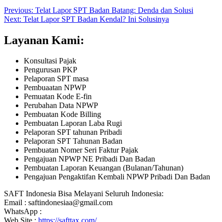
Previous:
Telat Lapor SPT Badan Batang: Denda dan Solusi
Next:
Telat Lapor SPT Badan Kendal? Ini Solusinya
Layanan Kami:
Konsultasi Pajak
Pengurusan PKP
Pelaporan SPT masa
Pembuaatan NPWP
Pemuatan Kode E-fin
Perubahan Data NPWP
Pembuatan Kode Billing
Pembuatan Laporan Laba Rugi
Pelaporan SPT tahunan Pribadi
Pelaporan SPT Tahunan Badan
Pembuatan Nomer Seri Faktur Pajak
Pengajuan NPWP NE Pribadi Dan Badan
Pembuatan Laporan Keuangan (Bulanan/Tahunan)
Pengajuan Pengaktifan Kembali NPWP Pribadi Dan Badan
SAFT Indonesia Bisa Melayani Seluruh Indonesia:
Email : saftindonesiaa@gmail.com
WhatsApp :
Web Site :
https://safttax.com/