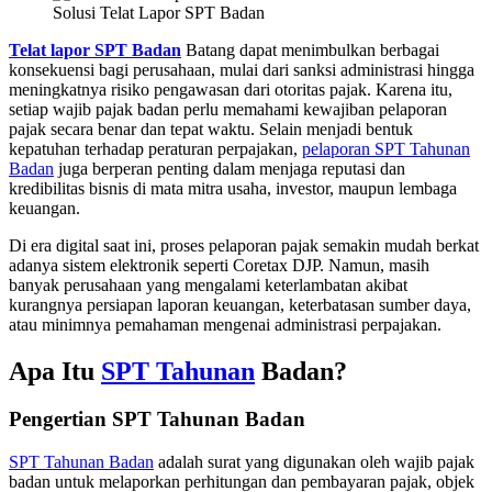
Solusi Telat Lapor SPT Badan
Telat lapor SPT Badan
Batang dapat menimbulkan berbagai
konsekuensi bagi perusahaan, mulai dari sanksi administrasi hingga
meningkatnya risiko pengawasan dari otoritas pajak. Karena itu,
setiap wajib pajak badan perlu memahami kewajiban pelaporan
pajak secara benar dan tepat waktu. Selain menjadi bentuk
kepatuhan terhadap peraturan perpajakan,
pelaporan SPT Tahunan
Badan
juga berperan penting dalam menjaga reputasi dan
kredibilitas bisnis di mata mitra usaha, investor, maupun lembaga
keuangan.
Di era digital saat ini, proses pelaporan pajak semakin mudah berkat
adanya sistem elektronik seperti Coretax DJP. Namun, masih
banyak perusahaan yang mengalami keterlambatan akibat
kurangnya persiapan laporan keuangan, keterbatasan sumber daya,
atau minimnya pemahaman mengenai administrasi perpajakan.
Apa Itu
SPT Tahunan
Badan?
Pengertian SPT Tahunan Badan
SPT Tahunan Badan
adalah surat yang digunakan oleh wajib pajak
badan untuk melaporkan perhitungan dan pembayaran pajak, objek