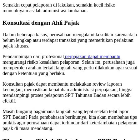
Semakin cepat pelaporan di lakukan, semakin kecil risiko
munculnya masalah administrasi tambahan.
Konsultasi dengan Ahli Pajak
Dalam beberapa kasus, perusahaan mengalami kesulitan karena data
belum lengkap atau terdapat transaksi yang memerlukan perlakuan
pajak khusus.
Pendampingan dari profesional
perpajakan dapat membantu
mengurangi risiko kesalahan pelaporan. Selain itu, perusahaan juga
memperoleh arahan terkait langkah yang perlu dilakukan agar sesuai
dengan ketentuan yang berlaku.
Konsultan pajak dapat membantu melakukan review laporan
keuangan, memastikan kepatuhan administrasi perpajakan, hingga
mendampingi proses pelaporan SPT Tahunan Badan secara lebih
efektif.
Masih bingung bagaimana langkah yang tepat setelah telat lapor
SPT Badan? Pada pembahasan berikutnya, kita akan membahas tips
praktis agar perusahaan dapat terhindar dari keterlambatan pelaporan
pajak di masa mendatang.