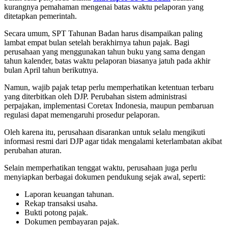
kurangnya pemahaman mengenai batas waktu pelaporan yang
ditetapkan pemerintah.
Secara umum, SPT Tahunan Badan harus disampaikan paling
lambat empat bulan setelah berakhirnya tahun pajak. Bagi
perusahaan yang menggunakan tahun buku yang sama dengan
tahun kalender, batas waktu pelaporan biasanya jatuh pada akhir
bulan April tahun berikutnya.
Namun, wajib pajak tetap perlu memperhatikan ketentuan terbaru
yang diterbitkan oleh DJP. Perubahan sistem administrasi
perpajakan, implementasi Coretax Indonesia, maupun pembaruan
regulasi dapat memengaruhi prosedur pelaporan.
Oleh karena itu, perusahaan disarankan untuk selalu mengikuti
informasi resmi dari DJP agar tidak mengalami keterlambatan akibat
perubahan aturan.
Selain memperhatikan tenggat waktu, perusahaan juga perlu
menyiapkan berbagai dokumen pendukung sejak awal, seperti:
Laporan keuangan tahunan.
Rekap transaksi usaha.
Bukti potong pajak.
Dokumen pembayaran pajak.