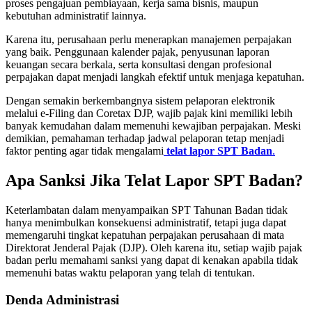
proses pengajuan pembiayaan, kerja sama bisnis, maupun
kebutuhan administratif lainnya.
Karena itu, perusahaan perlu menerapkan manajemen perpajakan
yang baik. Penggunaan kalender pajak, penyusunan laporan
keuangan secara berkala, serta konsultasi dengan profesional
perpajakan dapat menjadi langkah efektif untuk menjaga kepatuhan.
Dengan semakin berkembangnya sistem pelaporan elektronik
melalui e-Filing dan Coretax DJP, wajib pajak kini memiliki lebih
banyak kemudahan dalam memenuhi kewajiban perpajakan. Meski
demikian, pemahaman terhadap jadwal pelaporan tetap menjadi
faktor penting agar tidak mengalami
telat lapor SPT Badan
.
Apa Sanksi Jika Telat Lapor SPT Badan?
Keterlambatan dalam menyampaikan SPT Tahunan Badan tidak
hanya menimbulkan konsekuensi administratif, tetapi juga dapat
memengaruhi tingkat kepatuhan perpajakan perusahaan di mata
Direktorat Jenderal Pajak (DJP). Oleh karena itu, setiap wajib pajak
badan perlu memahami sanksi yang dapat di kenakan apabila tidak
memenuhi batas waktu pelaporan yang telah di tentukan.
Denda Administrasi