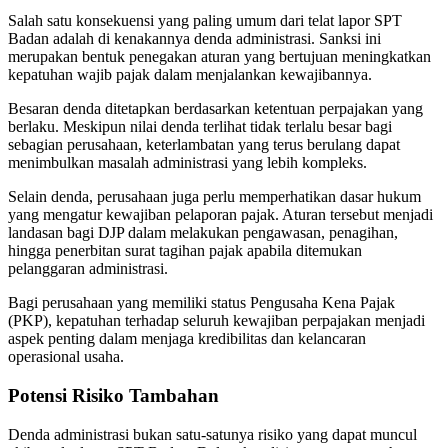
Salah satu konsekuensi yang paling umum dari telat lapor SPT
Badan adalah di kenakannya denda administrasi. Sanksi ini
merupakan bentuk penegakan aturan yang bertujuan meningkatkan
kepatuhan wajib pajak dalam menjalankan kewajibannya.
Besaran denda ditetapkan berdasarkan ketentuan perpajakan yang
berlaku. Meskipun nilai denda terlihat tidak terlalu besar bagi
sebagian perusahaan, keterlambatan yang terus berulang dapat
menimbulkan masalah administrasi yang lebih kompleks.
Selain denda, perusahaan juga perlu memperhatikan dasar hukum
yang mengatur kewajiban pelaporan pajak. Aturan tersebut menjadi
landasan bagi DJP dalam melakukan pengawasan, penagihan,
hingga penerbitan surat tagihan pajak apabila ditemukan
pelanggaran administrasi.
Bagi perusahaan yang memiliki status Pengusaha Kena Pajak
(PKP), kepatuhan terhadap seluruh kewajiban perpajakan menjadi
aspek penting dalam menjaga kredibilitas dan kelancaran
operasional usaha.
Potensi Risiko Tambahan
Denda administrasi bukan satu-satunya risiko yang dapat muncul