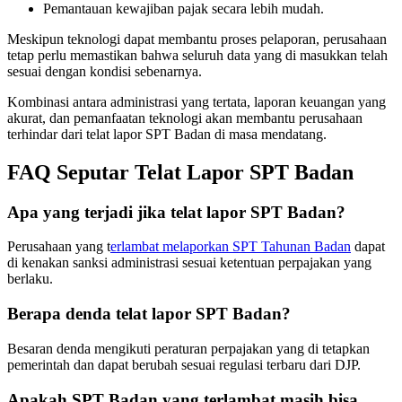
Pemantauan kewajiban pajak secara lebih mudah.
Meskipun teknologi dapat membantu proses pelaporan, perusahaan
tetap perlu memastikan bahwa seluruh data yang di masukkan telah
sesuai dengan kondisi sebenarnya.
Kombinasi antara administrasi yang tertata, laporan keuangan yang
akurat, dan pemanfaatan teknologi akan membantu perusahaan
terhindar dari telat lapor SPT Badan di masa mendatang.
FAQ Seputar Telat Lapor SPT Badan
Apa yang terjadi jika telat lapor SPT Badan?
Perusahaan yang t
erlambat melaporkan SPT Tahunan Badan
dapat
di kenakan sanksi administrasi sesuai ketentuan perpajakan yang
berlaku.
Berapa denda telat lapor SPT Badan?
Besaran denda mengikuti peraturan perpajakan yang di tetapkan
pemerintah dan dapat berubah sesuai regulasi terbaru dari DJP.
Apakah SPT Badan yang terlambat masih bisa