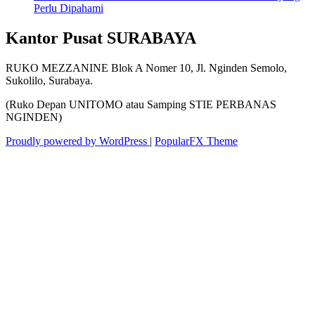
Perlu Dipahami
Kantor Pusat SURABAYA
RUKO MEZZANINE Blok A Nomer 10, Jl. Nginden Semolo,
Sukolilo, Surabaya.
(Ruko Depan UNITOMO atau Samping STIE PERBANAS
NGINDEN)
Proudly powered by WordPress
|
PopularFX Theme